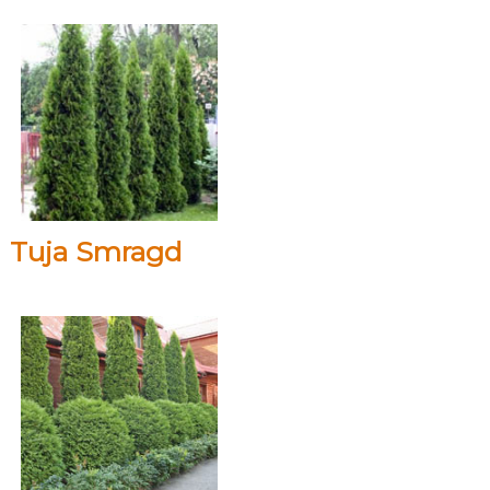
Tuja Smragd