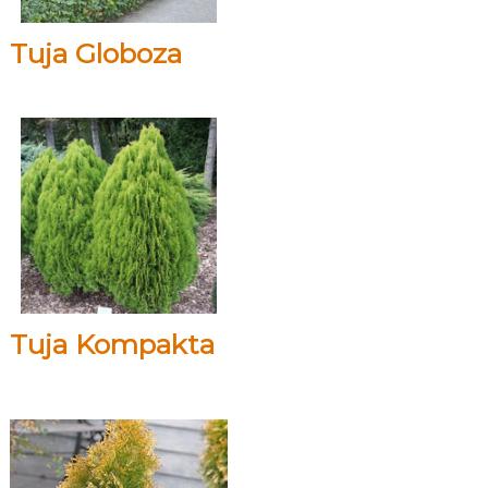
Tuja Globoza
Tuja Kompakta