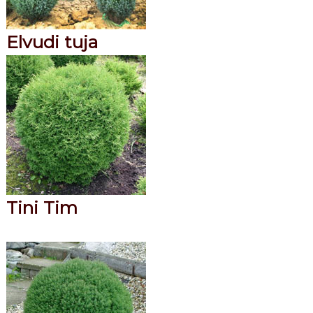
Elvudi tuja
Tini Tim