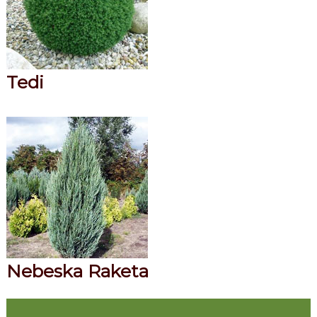
Tedi
Nebeska Raketa