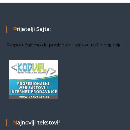
Prijatelji Sajta:
Preporučujemo da pogledate i sajtove naših prijatelja
Najnoviji tekstovi!