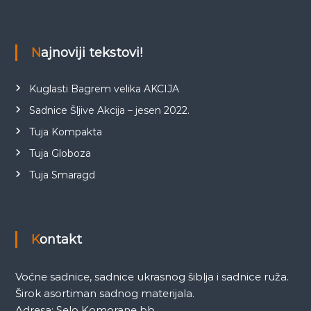
Najnoviji tekstovi!
Kuglasti Bagrem velika AKCIJA
Sadnice Šljive Akcija – jesen 2022.
Tuja Kompakta
Tuja Globoza
Tuja Smaragd
Kontakt
Voćne sadnice, sadnice ukrasnog šiblja i sadnice ruža.
Širok asortiman sadnog materijala.
Adresa: Selo Komorane bb,