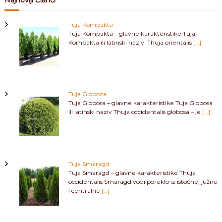
Tuja Kompakta
Tuja Kompakta – glavne karakteristike Tuja
Kompakta ili latinski naziv Thuja orientalis
[…]
Tuja Globoza
Tuja Globosa – glavne karakteristike Tuja Globosa
ili latinski naziv Thuja occidentalis globosa – je
[…]
Tuja Smaragd
Tuja Smaragd – glavne karakteristike Thuja
occidentalis Smaragd vodi poreklo iz istočne, južne
i centralne
[…]